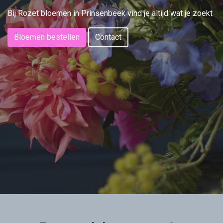
Bij Rozet bloemen in Prinsenbeek vind je altijd wat je zoekt
Bloemen bestellen
Contact