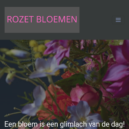
Een bloem is een glimlach van de dag!