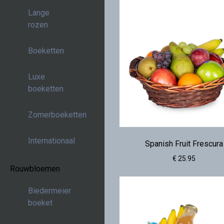
Lange
rozen
Boeketten
Luxe
boeketten
Zomerboeketten
Internationaal
Spanish Fruit Frescura
€ 25.95
Rouwbloemen
Biedermeier
boeket