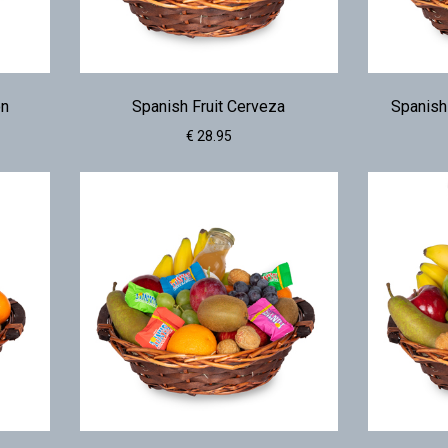
on
Spanish Fruit Cerveza
Spanish
€ 28.95