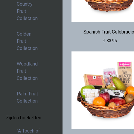
Country
Fruit
Collection
Spanish Fruit Celebraci
Golden
€ 33.95
Fruit
Collection
Woodland
Fruit
Collection
Palm Fruit
Collection
Zijden boeketten
"A Touch of