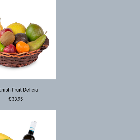
nish Fruit Delicia
€ 33.95