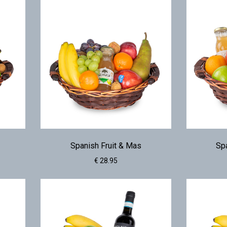
Spanish Fruit & Mas
Spa
€ 28.95