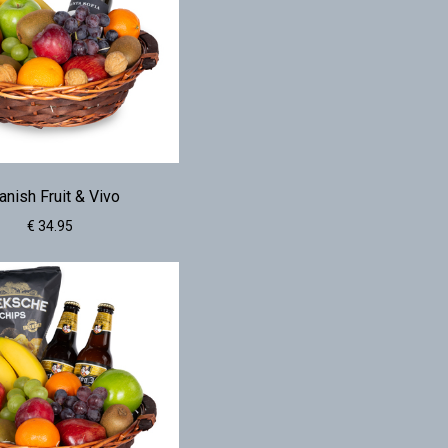
anish Fruit & Vivo
€ 34.95