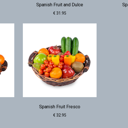
Spanish Fruit and Dulce
Sp
€ 31.95
Spanish Fruit Fresco
€ 32.95