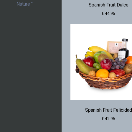
Nature "
Spanish Fruit Dulce
€ 44.95
Spanish Fruit Felicidad
€ 42.95