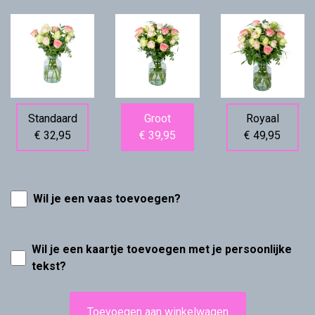
Standaard
Groot
Royaal
€ 32,95
€ 39,95
€ 49,95
Wil je een vaas toevoegen?
Wil je een kaartje toevoegen met je persoonlijke
tekst?
Toevoegen aan winkelwagen