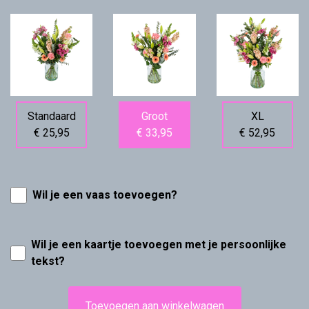
Standaard
Groot
XL
€ 25,95
€ 33,95
€ 52,95
Wil je een vaas toevoegen?
Wil je een kaartje toevoegen met je persoonlijke
tekst?
Toevoegen aan winkelwagen